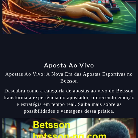
Aposta Ao Vivo
Apostas Ao Vivo: A Nova Era das Apostas Esportivas no
Betsson
Descubra como a categoria de apostas ao vivo do Betsson
transforma a experiência do apostador, oferecendo emoção
e estratégia em tempo real. Saiba mais sobre as
possibilidades e vantagens dessa prática.