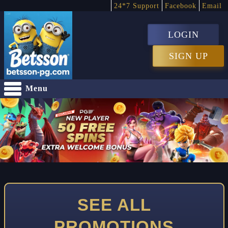
24*7 Support
Facebook
Email
LOGIN
SIGN UP
Menu
SEE ALL
PROMOTIONS