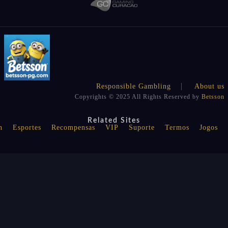
Responsible Gambling
About us
Copyrights © 2025 All Rights Reserved by
Betsson
Related Sites
n
Esportes
Recompensas
VIP
Suporte
Termos
Jogos