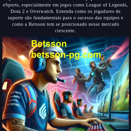
eSports, especialmente em jogos como League of Legends,
Dota 2 e Overwatch. Entenda como os jogadores de
suporte são fundamentais para o sucesso das equipes e
como a Betsson tem se posicionado nesse mercado
crescente.